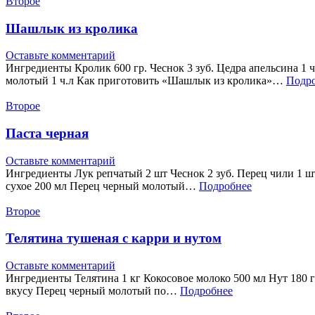
Второе
Шашлык из кролика
Оставьте комментарий
Ингредиенты Кролик 600 гр. Чеснок 3 зуб. Цедра апельсина 1 ч
молотый 1 ч.л Как приготовить «Шашлык из кролика»…
Подр
Второе
Паста черная
Оставьте комментарий
Ингредиенты Лук репчатый 2 шт Чеснок 2 зуб. Перец чили 1 шт
сухое 200 мл Перец черный молотый…
Подробнее
Второе
Телятина тушеная с карри и нутом
Оставьте комментарий
Ингредиенты Телятина 1 кг Кокосовое молоко 500 мл Нут 180 г 
вкусу Перец черный молотый по…
Подробнее