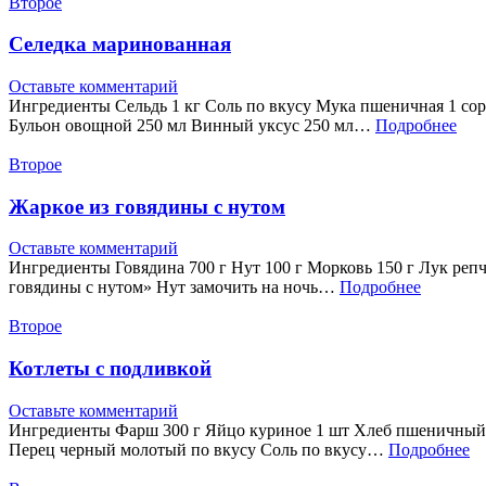
Второе
Селедка маринованная
Оставьте комментарий
Ингредиенты Сельдь 1 кг Соль по вкусу Мука пшеничная 1 сорт
Бульон овощной 250 мл Винный уксус 250 мл…
Подробнее
Второе
Жаркое из говядины с нутом
Оставьте комментарий
Ингредиенты Говядина 700 г Нут 100 г Морковь 150 г Лук репча
говядины с нутом» Нут замочить на ночь…
Подробнее
Второе
Котлеты с подливкой
Оставьте комментарий
Ингредиенты Фарш 300 г Яйцо куриное 1 шт Хлеб пшеничный 3 
Перец черный молотый по вкусу Соль по вкусу…
Подробнее