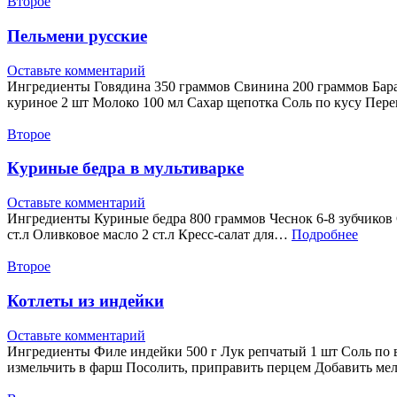
Второе
Пельмени русские
Оставьте комментарий
Ингредиенты Говядина 350 граммов Свинина 200 граммов Бара
куриное 2 шт Молоко 100 мл Сахар щепотка Соль по кусу Пе
Второе
Куриные бедра в мультиварке
Оставьте комментарий
Ингредиенты Куриные бедра 800 граммов Чеснок 6-8 зубчиков С
ст.л Оливковое масло 2 ст.л Кресс-салат для…
Подробнее
Второе
Котлеты из индейки
Оставьте комментарий
Ингредиенты Филе индейки 500 г Лук репчатый 1 шт Соль по 
измельчить в фарш Посолить, приправить перцем Добавить м