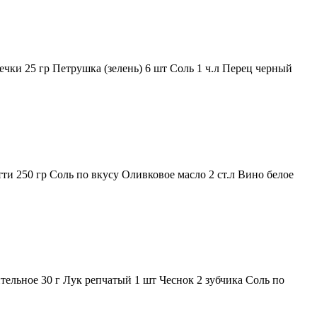
ечки 25 гр Петрушка (зелень) 6 шт Соль 1 ч.л Перец черный
ти 250 гр Соль по вкусу Оливковое масло 2 ст.л Вино белое
тельное 30 г Лук репчатый 1 шт Чеснок 2 зубчика Соль по