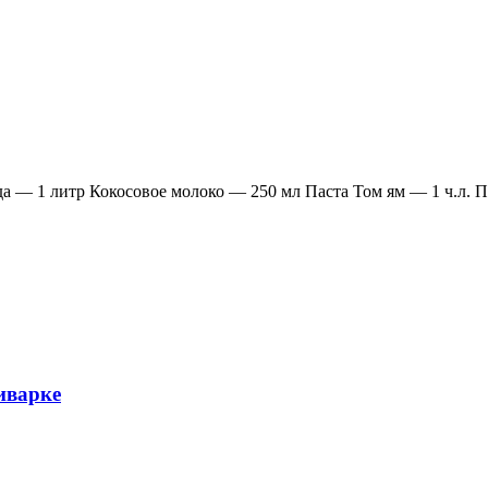
 — 1 литр Кокосовое молоко — 250 мл Паста Том ям — 1 ч.л. 
иварке