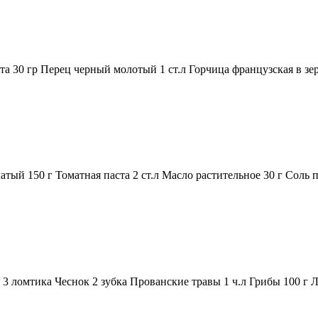
а 30 гр Перец черный молотый 1 ст.л Горчица французская в зе
тый 150 г Томатная паста 2 ст.л Масло растительное 30 г Соль 
ломтика Чеснок 2 зубка Прованские травы 1 ч.л Грибы 100 г Л