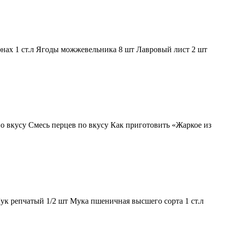
рнах 1 ст.л Ягоды можжевельника 8 шт Лавровый лист 2 шт
по вкусу Смесь перцев по вкусу Как приготовить «Жаркое из
ук репчатый 1/2 шт Мука пшеничная высшего сорта 1 ст.л