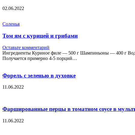
02.06.2022
Соленья
Том ям с курицей и грибами
Оставьте комментарий
Ингредиенты Куриное филе — 500 г Шампиньоны — 400 г Вода
Получается примерно 4-5 порций…
Форель с зеленью в духовке
11.06.2022
Фаршированные перцы в томатном соусе в мульт
11.06.2022