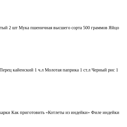
атый 2 шт Мука пшеничная высшего сорта 500 граммов Яйцо
Перец кайенский 1 ч.л Молотая паприка 1 ст.л Черный рис 1
жарки Как приготовить «Котлеты из индейки» Филе индейки