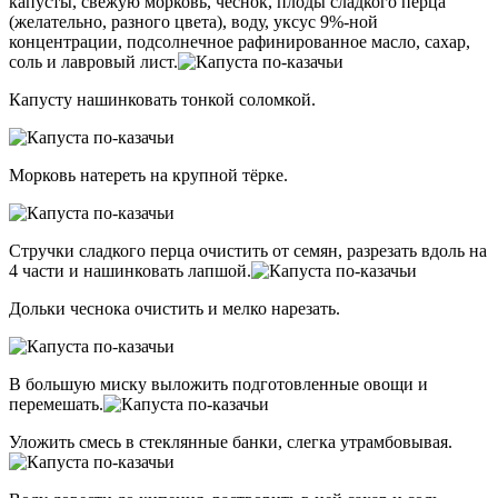
капусты, свежую морковь, чеснок, плоды сладкого перца
(желательно, разного цвета), воду, уксус 9%-ной
концентрации, подсолнечное рафинированное масло, сахар,
соль и лавровый лист.
Капусту нашинковать тонкой соломкой.
Морковь натереть на крупной тёрке.
Стручки сладкого перца очистить от семян, разрезать вдоль на
4 части и нашинковать лапшой.
Дольки чеснока очистить и мелко нарезать.
В большую миску выложить подготовленные овощи и
перемешать.
Уложить смесь в стеклянные банки, слегка утрамбовывая.