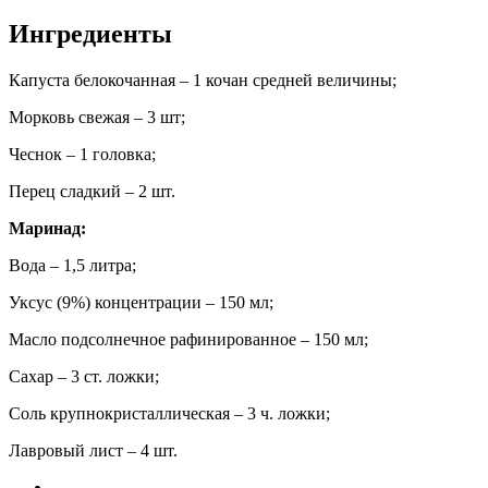
Ингредиенты
Капуста белокочанная – 1 кочан средней величины;
Морковь свежая – 3 шт;
Чеснок – 1 головка;
Перец сладкий – 2 шт.
Маринад:
Вода – 1,5 литра;
Уксус (9%) концентрации – 150 мл;
Масло подсолнечное рафинированное – 150 мл;
Сахар – 3 ст. ложки;
Соль крупнокристаллическая – 3 ч. ложки;
Лавровый лист – 4 шт.