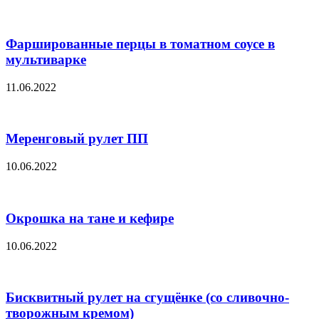
Фаршированные перцы в томатном соусе в
мультиварке
11.06.2022
Меренговый рулет ПП
10.06.2022
Окрошка на тане и кефире
10.06.2022
Бисквитный рулет на сгущёнке (со сливочно-
творожным кремом)