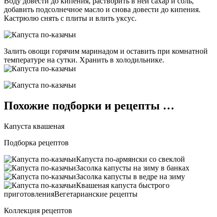
Воду довести до кипения, растворить в ней сахар и соль,
добавить подсолнечное масло и снова довести до кипения.
Кастрюлю снять с плиты и влить уксус.
Залить овощи горячим маринадом и оставить при комнатной
температуре на сутки. Хранить в холодильнике.
Похожие подборки и рецепты …
Капуста квашеная
Подборка рецептов
Капуста по-армянски со свеклой
Засолка капусты на зиму в банках
Засолка капусты в ведре на зиму
Квашеная капуста быстрого
приготовленияВегетарианские рецепты
Коллекция рецептов