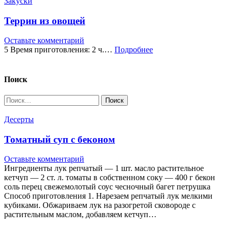
Закуски
Террин из овощей
Оставьте комментарий
5 Время приготовления: 2 ч.…
Подробнее
Поиск
Найти:
Десерты
Томатный суп с беконом
Оставьте комментарий
Ингредиенты лук репчатый — 1 шт. масло растительное
кетчуп — 2 ст. л. томаты в собственном соку — 400 г бекон
соль перец свежемолотый соус чесночный багет петрушка
Способ приготовления 1. Нарезаем репчатый лук мелкими
кубиками. Обжариваем лук на разогретой сковороде с
растительным маслом, добавляем кетчуп…