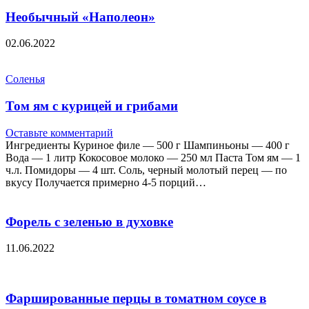
Необычный «Наполеон»
02.06.2022
Соленья
Том ям с курицей и грибами
Оставьте комментарий
Ингредиенты Куриное филе — 500 г Шампиньоны — 400 г
Вода — 1 литр Кокосовое молоко — 250 мл Паста Том ям — 1
ч.л. Помидоры — 4 шт. Соль, черный молотый перец — по
вкусу Получается примерно 4-5 порций…
Форель с зеленью в духовке
11.06.2022
Фаршированные перцы в томатном соусе в