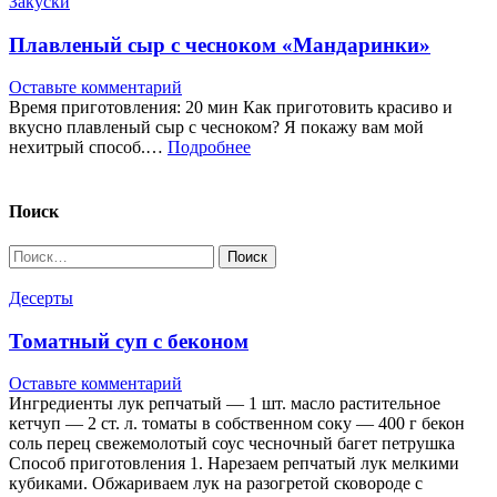
Закуски
Плавленый сыр с чесноком «Мандаринки»
Оставьте комментарий
Время приготовления: 20 мин Как приготовить красиво и
вкусно плавленый сыр с чесноком? Я покажу вам мой
нехитрый способ.…
Подробнее
Поиск
Найти:
Десерты
Томатный суп с беконом
Оставьте комментарий
Ингредиенты лук репчатый — 1 шт. масло растительное
кетчуп — 2 ст. л. томаты в собственном соку — 400 г бекон
соль перец свежемолотый соус чесночный багет петрушка
Способ приготовления 1. Нарезаем репчатый лук мелкими
кубиками. Обжариваем лук на разогретой сковороде с