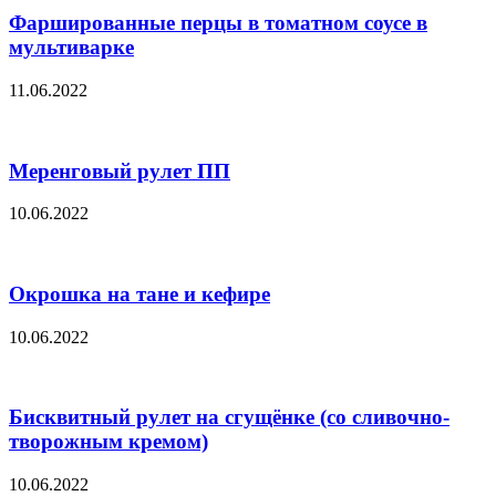
Фаршированные перцы в томатном соусе в
мультиварке
11.06.2022
Меренговый рулет ПП
10.06.2022
Окрошка на тане и кефире
10.06.2022
Бисквитный рулет на сгущёнке (со сливочно-
творожным кремом)
10.06.2022