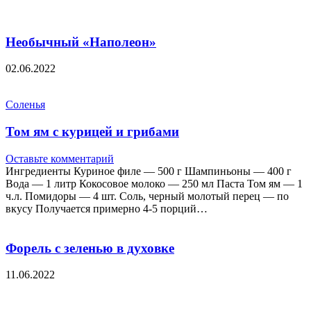
Необычный «Наполеон»
02.06.2022
Соленья
Том ям с курицей и грибами
Оставьте комментарий
Ингредиенты Куриное филе — 500 г Шампиньоны — 400 г
Вода — 1 литр Кокосовое молоко — 250 мл Паста Том ям — 1
ч.л. Помидоры — 4 шт. Соль, черный молотый перец — по
вкусу Получается примерно 4-5 порций…
Форель с зеленью в духовке
11.06.2022